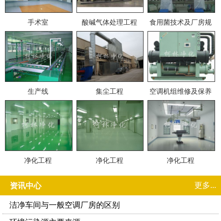
手术室
酸碱气体处理工程
食用菌技术及厂房规
划
生产线
集尘工程
空调机组维修及保养
净化工程
净化工程
净化工程
更多...
资讯中心
洁净车间与一般空调厂房的区别