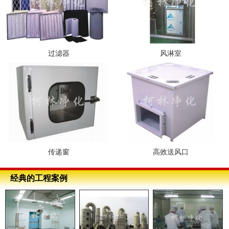
过滤器
风淋室
传递窗
高效送风口
经典的工程案例