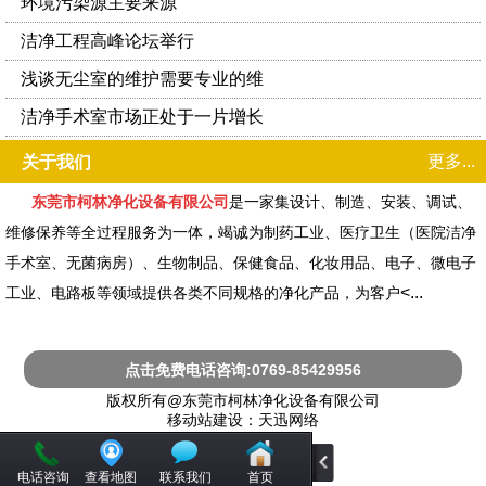
环境污染源主要来源
洁净工程高峰论坛举行
浅谈无尘室的维护需要专业的维
洁净手术室市场正处于一片增长
更多...
关于我们
东莞市柯林净化设备有限公司
是一家集设计、制造、安装、调试、
维修保养等全过程服务
为一体，竭诚为制药工业、医疗卫生（医院洁净
手术室、无菌病房）、生物制品、保健食
品、化妆用品、电子、微电子
<...
工业、电路板等领域提供各类不同规格的净化产品，为客户
点击免费电话咨询:0769-85429956
版权所有@东莞市柯林净化设备有限公司
移动站建设：天迅网络
电话咨询
查看地图
联系我们
首页