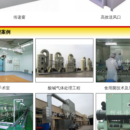
传递窗
高效送风口
程案例
手术室
酸碱气体处理工程
食用菌技术及