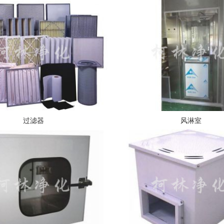
过滤器
风淋室