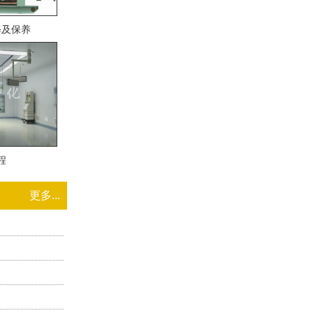
修及保养
程
更多...