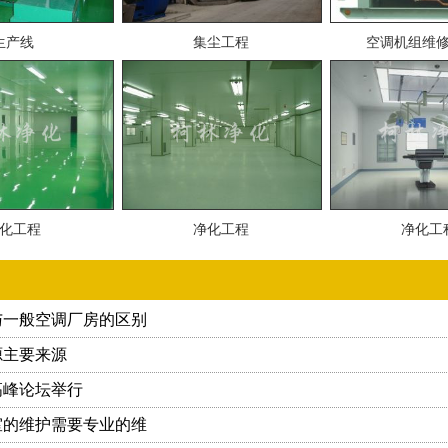
生产线
集尘工程
空调机组维
化工程
净化工程
净化工
与一般空调厂房的区别
源主要来源
高峰论坛举行
室的维护需要专业的维