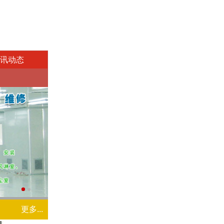
讯动态
更多...