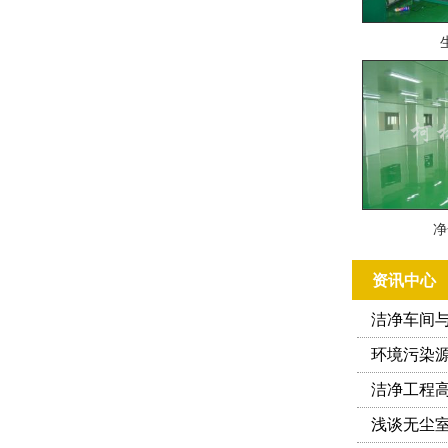
净
资讯中心
洁净车间
环境污染
洁净工程
浅谈无尘