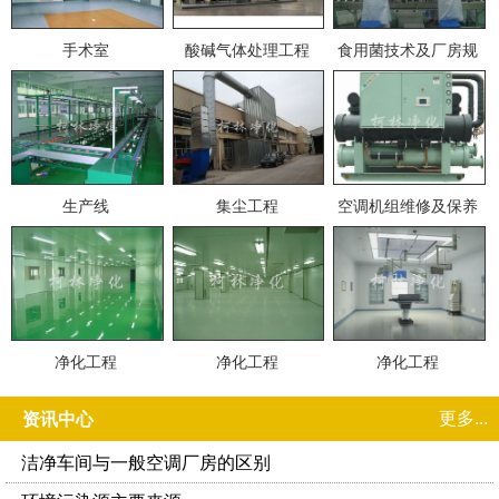
手术室
酸碱气体处理工程
食用菌技术及厂房规
划
生产线
集尘工程
空调机组维修及保养
净化工程
净化工程
净化工程
更多...
资讯中心
洁净车间与一般空调厂房的区别