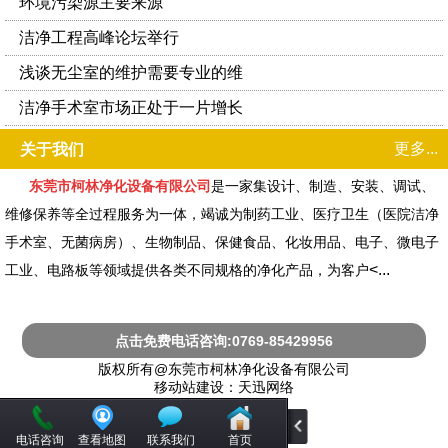
环境污染源主要来源
洁净工程高峰论坛举行
浅谈无尘室的维护需要专业的维
洁净手术室市场正处于一片增长
更多...
关于我们
东莞市柯林净化设备有限公司
是一家集设计、制造、安装、调试、
维修保养等全过程服务
为一体，竭诚为制药工业、医疗卫生（医院洁净
手术室、无菌病房）、生物制品、保健食
品、化妆用品、电子、微电子
<...
工业、电路板等领域提供各类不同规格的净化产品，为客户
点击免费电话咨询:0769-85429956
版权所有@东莞市柯林净化设备有限公司
移动站建设：天迅网络
电话咨询
查看地图
联系我们
首页